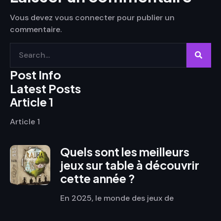
Vous devez
vous connecter
pour publier un
commentaire.
Post Info
Latest Posts
Article 1
Article 1
Quels sont les meilleurs
jeux sur table à découvrir
cette année ?
En 2025, le monde des jeux de