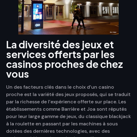
La diversité des jeux et
services offerts par les
casinos proches de chez
vous
Un des facteurs clés dans le choix d’un casino
proche est la variété des jeux proposés, qui se traduit
par la richesse de l’expérience offerte sur place. Les
établissements comme Barrière et Joa sont réputés
pour leur large gamme de jeux, du classique blackjack
à la roulette en passant par les machines à sous
dotées des dernières technologies, avec des