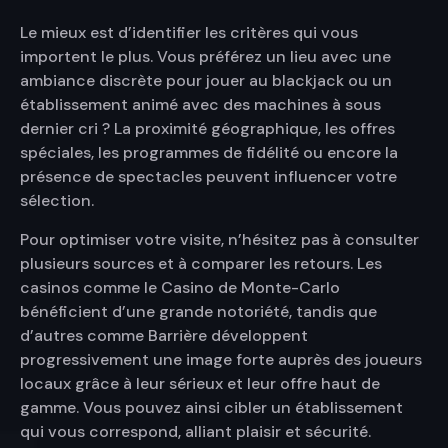
Le mieux est d’identifier les critères qui vous
importent le plus. Vous préférez un lieu avec une
ambiance discrète pour jouer au blackjack ou un
établissement animé avec des machines à sous
dernier cri ? La proximité géographique, les offres
spéciales, les programmes de fidélité ou encore la
présence de spectacles peuvent influencer votre
sélection.
Pour optimiser votre visite, n’hésitez pas à consulter
plusieurs sources et à comparer les retours. Les
casinos comme le Casino de Monte-Carlo
bénéficient d’une grande notoriété, tandis que
d’autres comme Barrière développent
progressivement une image forte auprès des joueurs
locaux grâce à leur sérieux et leur offre haut de
gamme. Vous pouvez ainsi cibler un établissement
qui vous correspond, alliant plaisir et sécurité.