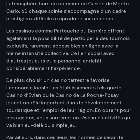
l’atmosphère hors du commun du Casino de Monte-
Carlo, où chaque soirée s’accompagne d’un cadre
prestigieux difficile à reproduire sur un écran.
Les casinos comme Partouche ou Barrière offrent
également la possibilité de participer à des tournois
exclusifs, rarement accessibles en ligne avec la
même intensité collective. Ce lien social avec
d’autres joueurs et le personnel enrichit
considérablement l’expérience.
De plus, choisir un casino terrestre favorise
l’économie locale. Les établissements tels que le
Casino d’Evian ou le Casino de La Roche-Posay
jouent un rôle important dans le développement
touristique et l’emploi de leur région. En optant pour
ces casinos, vous soutenez un réseau d’activités qui
va bien au-delà du simple jeu.
Par ailleurs, dans ces lieux, les normes de sécurité