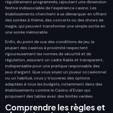
régulièrement programmés, rajoutant une dimension
festive indissociable de l’expérience casino. Les
établissements cherchent à se démarquer en offrant
des soirées à thème, des concerts ou des shows de
magie, qui peuvent transformer une simple sortie en
une soirée mémorable.
Enfin, du point de vue des conditions de jeu, la
plupart des casinos à proximité respectent
rigoureusement les normes de sécurité et de
régulation, assurant un cadre fiable et transparent,
indispensable pour une pratique responsable des
jeux d’argent. Que vous soyez un joueur occasionnel
ou un habitué, vous y trouverez des options
adaptées à tous les budgets, notamment dans des
établissements comme le Casino d’Evian qui
proposent des tables avec des limites variées.
Comprendre les règles et