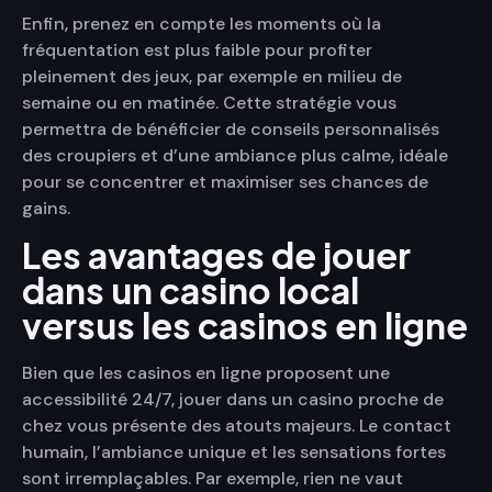
Enfin, prenez en compte les moments où la
fréquentation est plus faible pour profiter
pleinement des jeux, par exemple en milieu de
semaine ou en matinée. Cette stratégie vous
permettra de bénéficier de conseils personnalisés
des croupiers et d’une ambiance plus calme, idéale
pour se concentrer et maximiser ses chances de
gains.
Les avantages de jouer
dans un casino local
versus les casinos en ligne
Bien que les casinos en ligne proposent une
accessibilité 24/7, jouer dans un casino proche de
chez vous présente des atouts majeurs. Le contact
humain, l’ambiance unique et les sensations fortes
sont irremplaçables. Par exemple, rien ne vaut