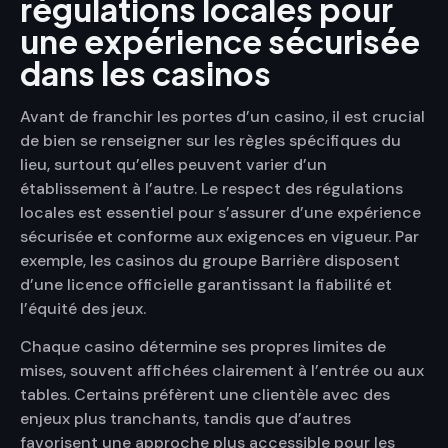
régulations locales pour
une expérience sécurisée
dans les casinos
Avant de franchir les portes d’un casino, il est crucial
de bien se renseigner sur les règles spécifiques du
lieu, surtout qu’elles peuvent varier d’un
établissement à l’autre. Le respect des régulations
locales est essentiel pour s’assurer d’une expérience
sécurisée et conforme aux exigences en vigueur. Par
exemple, les casinos du groupe Barrière disposent
d’une licence officielle garantissant la fiabilité et
l’équité des jeux.
Chaque casino détermine ses propres limites de
mises, souvent affichées clairement à l’entrée ou aux
tables. Certains préfèrent une clientèle avec des
enjeux plus tranchants, tandis que d’autres
favorisent une approche plus accessible pour les