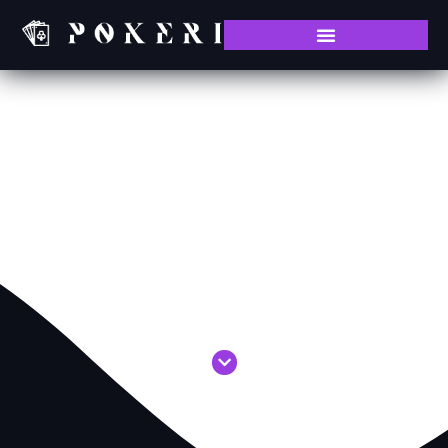
découvrir les
meilleures machines
à poker en ligne
australiennes