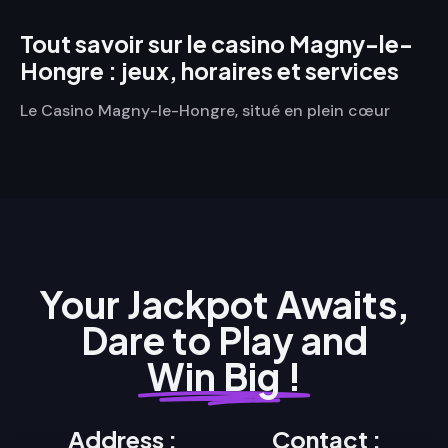
Tout savoir sur le casino Magny-le-
Hongre : jeux, horaires et services
Le Casino Magny-le-Hongre, situé en plein cœur
Your Jackpot Awaits,
Dare to Play and
Win Big !
Address :
Contact :