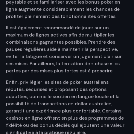
paytable et se familiariser avec les bonus poker en
ligne augmente considérablement les chances de
profiter pleinement des fonctionnalités offertes.
Il est également recommandé de jouer sur un
maximum de lignes actives afin de multiplier les
combinaisons gagnantes possibles. Prendre des
pauses régulières aide à maintenir la perspective,
éviter la fatigue et conserver un jugement clair sur
ses mises. Par ailleurs, la tentation de « chase » les
pertes par des mises plus fortes est à proscrire.
Enfin, privilégier les sites de poker australiens
réputés, sécurisés et proposant des options
adaptées, comme le soutien en langue locale et la
possibilité de transactions en dollar australien,
garantit une expérience plus confortable. Certains
casinos en ligne offrent en plus des programmes de
fidélité ou des bonus dédiés qui ajoutent une valeur
significative à la pratique régulière.