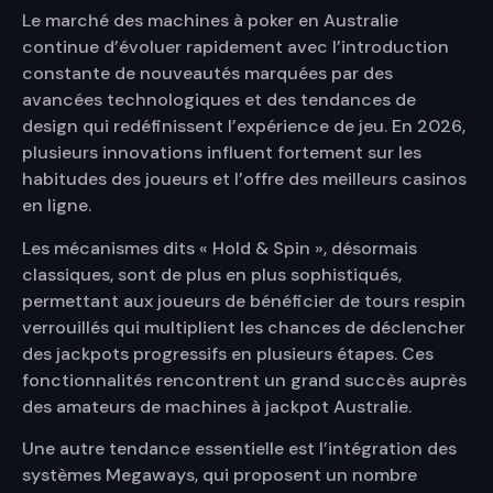
Le marché des machines à poker en Australie
continue d’évoluer rapidement avec l’introduction
constante de nouveautés marquées par des
avancées technologiques et des tendances de
design qui redéfinissent l’expérience de jeu. En 2026,
plusieurs innovations influent fortement sur les
habitudes des joueurs et l’offre des meilleurs casinos
en ligne.
Les mécanismes dits « Hold & Spin », désormais
classiques, sont de plus en plus sophistiqués,
permettant aux joueurs de bénéficier de tours respin
verrouillés qui multiplient les chances de déclencher
des jackpots progressifs en plusieurs étapes. Ces
fonctionnalités rencontrent un grand succès auprès
des amateurs de machines à jackpot Australie.
Une autre tendance essentielle est l’intégration des
systèmes Megaways, qui proposent un nombre